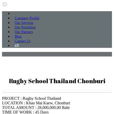
Company Profile
Our Services
Our Portfolios
Our Partners
Blog
Contact Us
Rugby School Thailand Chonburi
PROJECT : Rugby School Thailand
LOCATION : Khao Mai Kaew, Chonburi
TOTAL AMOUNT : 28,000,000.00 Baht
TIME OF WORK : 45 Days